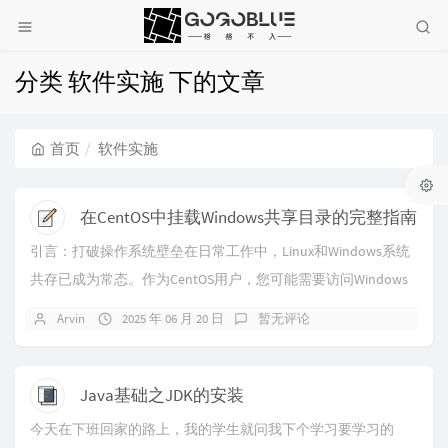
分类 软件实施 下的文章
首页
软件实施
在CentOS中挂载Windows共享目录的完整指南
引言：打破操作系统壁垒在日常工作中，Linux和Windows系统
共存已成为常态。作为CentOS用户，您可能需要访问Windows
服务器上的共享文件资源...
Arvin
2025 年 06 月 20 日
暂无评论
Java基础之JDK的安装
今天在下班回家的路上，我的学生就问我下个学习要学习的