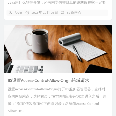
Java用什么软件开发，还有同学信誓旦旦的说寒假在家一定要
预习好下本书的内容，看到你们一个个干劲十足的...
Arvin
2022 年 01 月 06 日
51 条评论
IIS设置Access-Control-Allow-Origin跨域请求
设置Access-Control-Allow-Origin打开IIS服务器管理器，选择对
应的网站站点，选择右边：“HTTP响应表头”双击进入之后，选
择：“添加”依次添加如下两条记录：名称值Access-Control-
Allow-He...